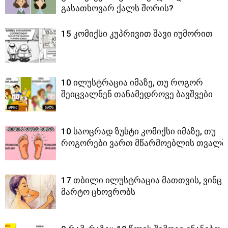
გასათხოვარ ქალს შორის?
15 კომიქსი კუპრივით შავი იუმორით
10 ილუსტრაცია იმაზე, თუ როგორ
შეიცვალნენ თანამედროვე ბავშვები
10 საოცრად ზუსტი კომიქსი იმაზე, თუ
როგორები ვართ მწარმოებლის თვალშ
17 თბილი ილუსტრაცია მათთვის, ვინც
მარტო ცხოვრობს