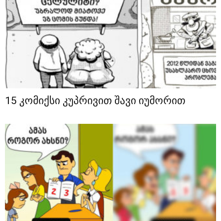
15 კომიქსი კუპრივით შავი იუმორით