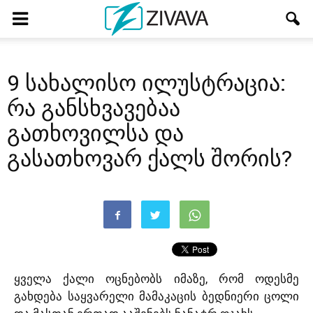
9 სახალისო ილუსტრაცია:
რა განსხვავებაა
გათხოვილსა და
გასათხოვარ ქალს შორის?
ყველა ქალი ოცნებობს იმაზე, რომ ოდესმე
გახდება საყვარელი მამაკაცის ბედნიერი ცოლი