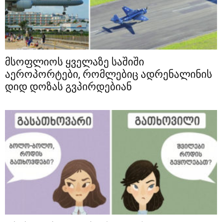
მსოფლიოს ყველაზე საშიში
აეროპორტები, რომლებიც ადრენალინის
დიდ დოზას გვპირდებიან