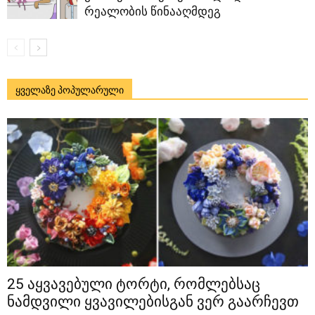
რეალობის წინააღმდეგ
ყველაზე პოპულარული
25 აყვავებული ტორტი, რომლებსაც
ნამდვილი ყვავილებისგან ვერ გაარჩევთ