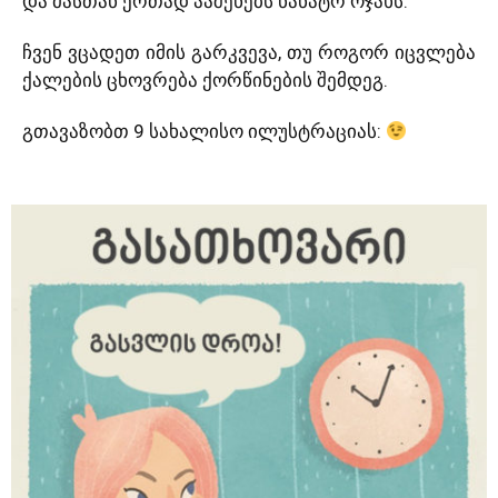
და მასთან ერთად ააშენებს ნანატრ ოჯახს.
ჩვენ ვცადეთ იმის გარკვევა, თუ როგორ იცვლება
ქალების ცხოვრება ქორწინების შემდეგ.
გთავაზობთ 9 სახალისო ილუსტრაციას: