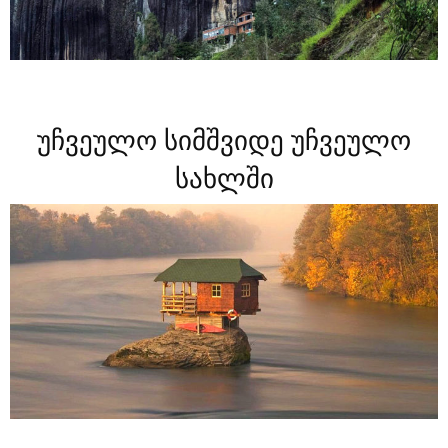
უჩვეულო სიმშვიდე უჩვეულო
სახლში