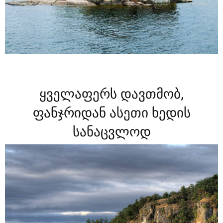
ყველაფერს დავთმობ,
ფანჯრიდან ასეთი ხედის
სანაცვლოდ