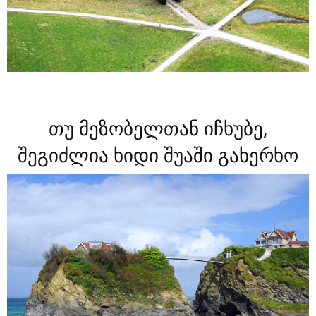
თუ მეზობელთან იჩხუბე,
შეგიძლია ხიდი შუაში გახერხო