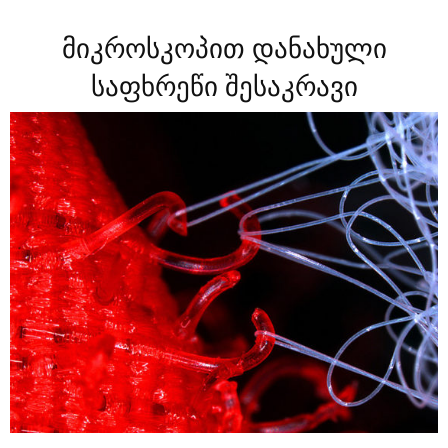
მიკროსკოპით დანახული
საფხრეწი შესაკრავი