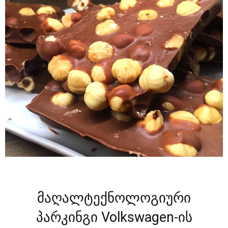
მაღალტექნოლოგიური
პარკინგი Volkswagen-ის