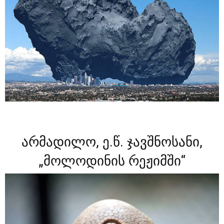
არმადილო, ე.წ. ჯავშნოსანი,
„მოლოდინის რეჟიმში“