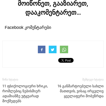
მოიწონეთ, გააზიარეთ,
დააკომენტარეთ…
Facebook კომენტარები
წინა სტატია
შემდეგი სტატია
11 ფსიქოლოგიური ხრიკი,
16 განმარტოებული სახლი
რომლებიც ნებისმიერ
მათთვის, ვისაც ირგვლივ
ადამიანზე უტყუარად
ყველაფერი მობეზრდა
მოქმედებს