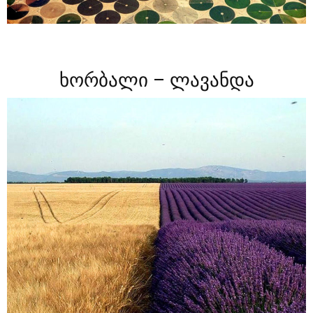
ხორბალი – ლავანდა