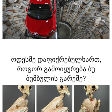
ოდესმე დაფიქრებულხართ,
როგორ გამოიყურება ბუ
ბუმბულის გარეშე?