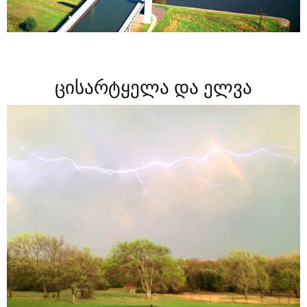
ცისარტყელა და ელვა