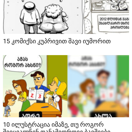
15 კომიქსი კუპრივით შავი იუმორით
10 ილუსტრაცია იმაზე, თუ როგორ
შეიცვალნენ თანამედროვე ბავშვები