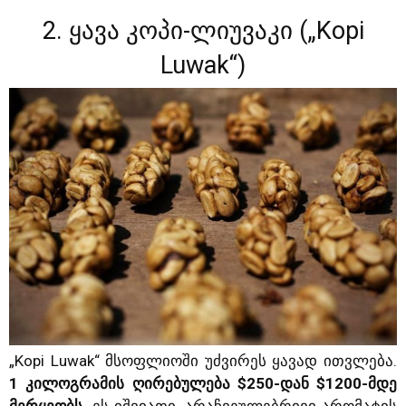
2. ყავა კოპი-ლიუვაკი („Kopi
Luwak“)
„Kopi Luwak“ მსოფლიოში უძვირეს ყავად ითვლება.
1 კილოგრამის ღირებულება $250-დან $1200-მდე
მერყეობს
. ეს იშვიათი, არაჩვეულებრივი არომატის