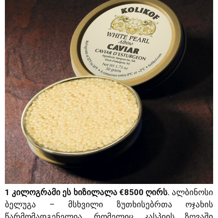
1 კილოგრამი ეს ხიზილალა €8500 ღირს.
ალბინოსი
ბელუგა – მსხვილი ზუთხისებრთა ოჯახის
წარმომადგენელია, რომელიც კასპიის ზღვაში