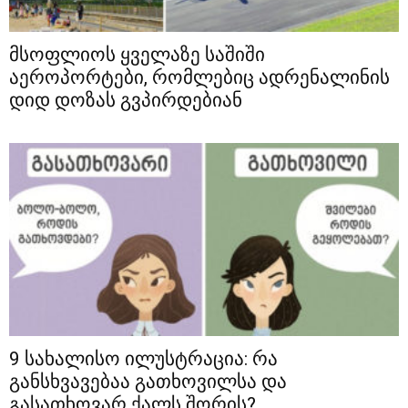
მსოფლიოს ყველაზე საშიში
აეროპორტები, რომლებიც ადრენალინის
დიდ დოზას გვპირდებიან
9 სახალისო ილუსტრაცია: რა
განსხვავებაა გათხოვილსა და
გასათხოვარ ქალს შორის?