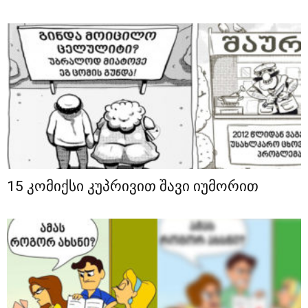
15 კომიქსი კუპრივით შავი იუმორით