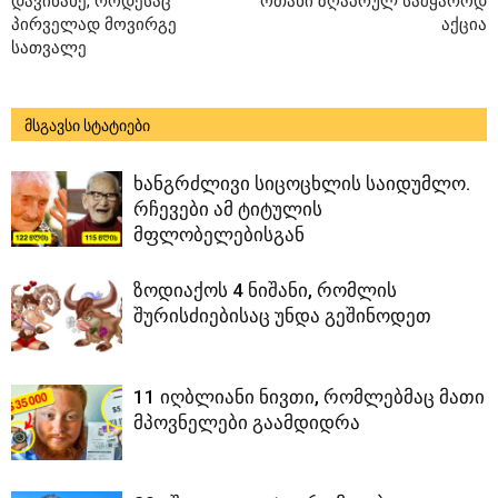
დავინახე, როდესაც
ოთახი ზღაპრულ სამყაროდ
პირველად მოვირგე
აქცია
სათვალე
მსგავსი სტატიები
ხანგრძლივი სიცოცხლის საიდუმლო.
რჩევები ამ ტიტულის
მფლობელებისგან
ზოდიაქოს 4 ნიშანი, რომლის
შურისძიებისაც უნდა გეშინოდეთ
11 იღბლიანი ნივთი, რომლებმაც მათი
მპოვნელები გაამდიდრა