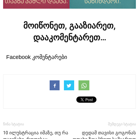
მოიწონეთ, გააზიარეთ,
დააკომენტარეთ…
Facebook კომენტარები
წინა სტატია
შემდეგი სტატია
10 ილუსტრაცია იმაზე, თუ რა
დედამ თავისი გოგონას