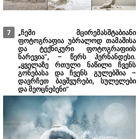
7
„ჩემი მცირემასშტაბიანი
ფოტოგრაფია უბრალოდ თამაშისა
და ტექნიკური ფოტოგრაფიის
ნარევია“, – წერს ჰერნანდესი.
„ყველაზე რთული ნაწილი ჩვენს
გონებასა და ჩვენს გულებშია –
დავრჩეთ ბავშვურები, სულელები
და მეოცნებენი“