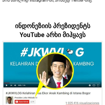
არა მხოლოდ Instagram-ში, არამედ Twitter-შიც.
ინდონეზიის პრეზიდენტს
YouTube არხი მიჰყავს