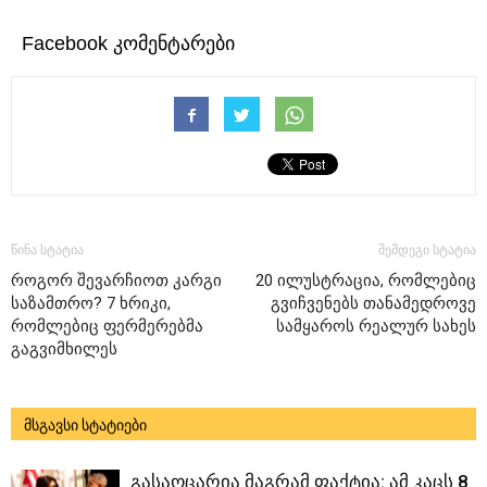
Facebook კომენტარები
წინა სტატია
შემდეგი სტატია
როგორ შევარჩიოთ კარგი
20 ილუსტრაცია, რომლებიც
საზამთრო? 7 ხრიკი,
გვიჩვენებს თანამედროვე
რომლებიც ფერმერებმა
სამყაროს რეალურ სახეს
გაგვიმხილეს
მსგავსი სტატიები
გასაოცარია მაგრამ ფაქტია: ამ კაცს 8