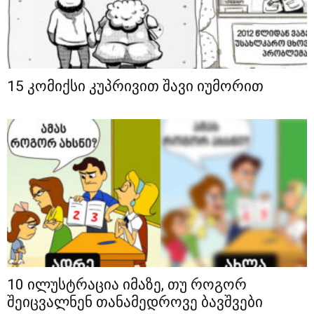
15 კომიქსი კუპრივით შავი იუმორით
10 ილუსტრაცია იმაზე, თუ როგორ
შეიცვალნენ თანამედროვე ბავშვები