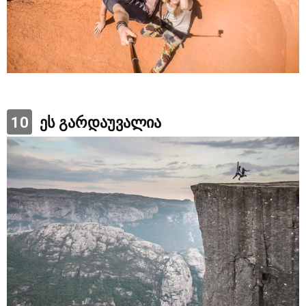
10
ეს გარდაუვალია