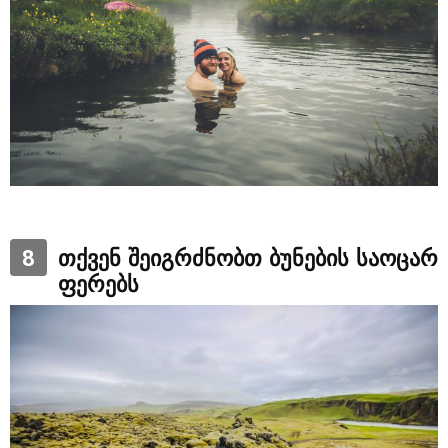
8
თქვენ შეიგრძნობთ ბუნების საოცარ
ფერებს