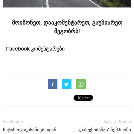
მოიწონეთ, დააკომენტარეთ, გაუზიარეთ
მეგობრს!
Facebook კომენტარები
წინა სტატია
შემდეგი სტატია
ჩიტის თვალსაწიერიდან
„დახუჭობანას“ ჩემპიონი