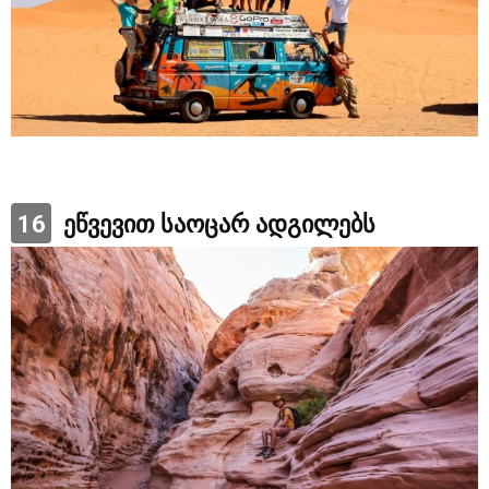
16
ეწვევით საოცარ ადგილებს