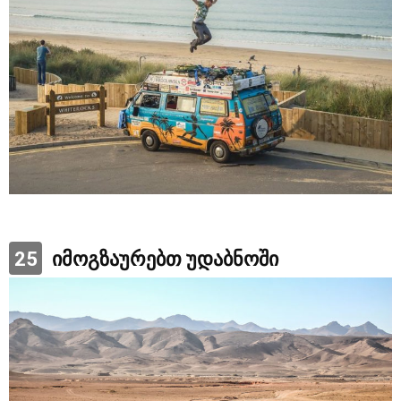
25
იმოგზაურებთ უდაბნოში