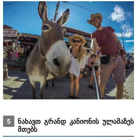
5
ნახავთ გრანდ კანიონის ულამაზეს
მთებს