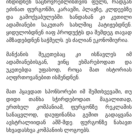
იხდიდნენ საცხოვრებლისთვის ფულს, რადგან
ეძინათ ფურგონში, კარავში, პლაჟზე, კლდეებზე
და გამოქვაბულებში. ხანდახან კი კეთილი
ადამიანები საკუთარ სახლშიც პატიჟებდნენ.
ყიდულობდნენ იაფ პროდუქტს და შემდეგ თავად
ამზადებდნენ საჭმელს. ეს ძალიან ეკონომიურია.
მანქანის შეკეთებაც კი ისწავლეს იმ
ადამიანებისგან, ვინც ეხმარებოდათ და
უკეთებდა უფასოდ, როცა მათ ისტორიას
აღფრთოვანებით ისმენდნენ.
მათ ჰყავდათ სპონსორები იმ შემთხვევაში, თუ
დიდი თანხა სჭირდებოდათ. მაგალითად,
ერთხელ კომპანიამ, ფურგონზე რეკლამის
სანაცვლოდ, დაუფინანსა გემით გადაყვანა
ავსტრალიიდან აშშ-მდე. ფურგონზე ნახავთ
სხვადასხვა კომპანიის ლოგოებს.