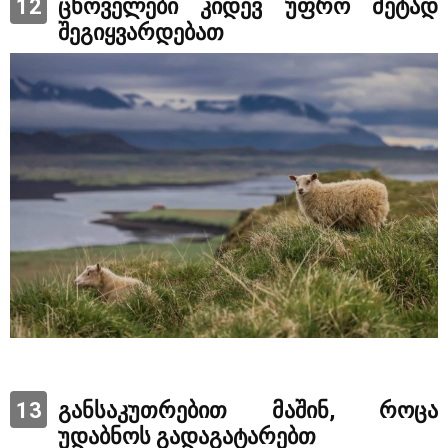
12
ცხოველები კიდევ უფრო მეტად
შეგიყვარდებათ
13
განსაკუთრებით მაშინ, როცა
უდაბნოს გადაგატარებთ