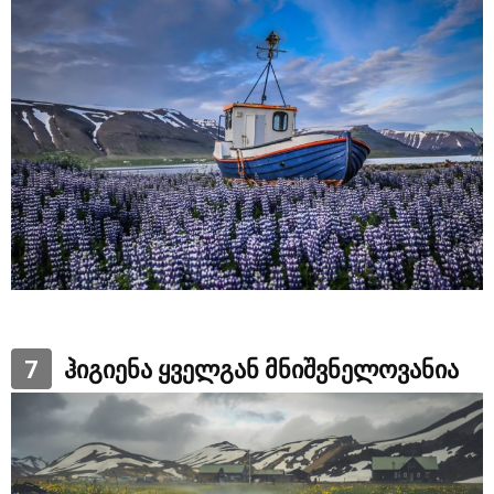
7
ჰიგიენა ყველგან მნიშვნელოვანია