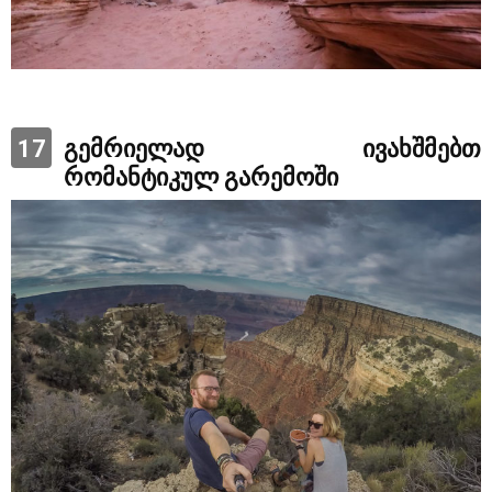
17
გემრიელად ივახშმებთ
რომანტიკულ გარემოში