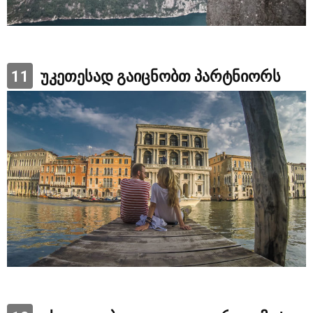
11
უკეთესად გაიცნობთ პარტნიორს