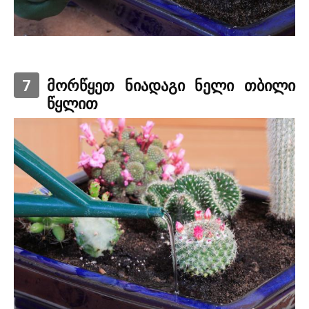
7
მორწყეთ ნიადაგი ნელი თბილი
წყლით