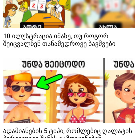
10 ილუსტრაცია იმაზე, თუ როგორ
შეიცვალნენ თანამედროვე ბავშვები
ადამიანების 5 ტიპი, რომლებიც ღალატის