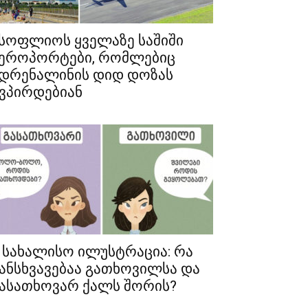
სოფლიოს ყველაზე საშიში
ეროპორტები, რომლებიც
დრენალინის დიდ დოზას
ვპირდებიან
 სახალისო ილუსტრაცია: რა
ანსხვავებაა გათხოვილსა და
ასათხოვარ ქალს შორის?