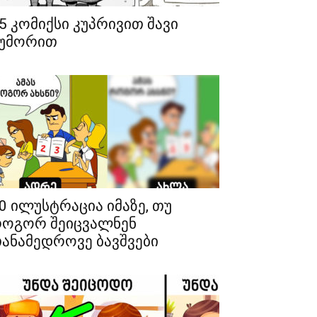
5 კომიქსი კუპრივით შავი
უმორით
0 ილუსტრაცია იმაზე, თუ
ოგორ შეიცვალნენ
ანამედროვე ბავშვები