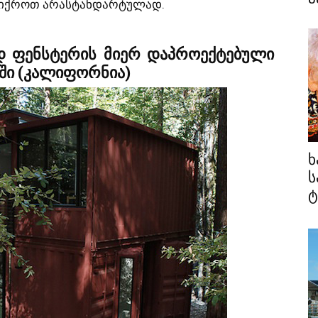
ფიქროთ არასტანდარტულად.
იდ ფენსტერის მიერ დაპროექტებული
ზში (კალიფორნია)
ხ
ს
ტ