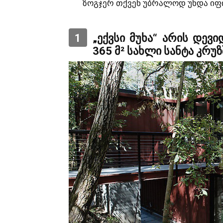
ზოგჯერ თქვენ უბრალოდ უნდა ი
1
„ექვსი მუხა“ არის დევ
365 მ² სახლი სანტა კრუ