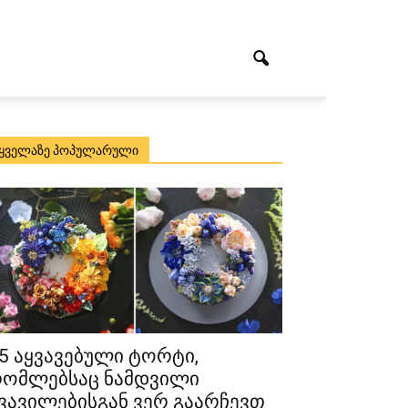
ყველაზე პოპულარული
5 აყვავებული ტორტი,
ომლებსაც ნამდვილი
ვავილებისგან ვერ გაარჩევთ