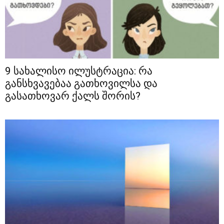
9 სახალისო ილუსტრაცია: რა
განსხვავებაა გათხოვილსა და
გასათხოვარ ქალს შორის?