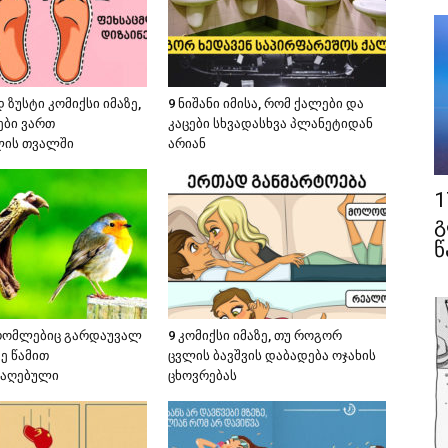
 ზუსტი კომიქსი იმაზე,
9 ნიშანი იმისა, რომ ქალები და
ბი ვართ
კაცები სხვადასხვა პლანეტიდან
ლის თვალში
არიან
1
გ
წ
რომლებიც გარდაუვალ
9 კომიქსი იმაზე, თუ როგორ
ე წამით
ცვლის ბავშვის დაბადება ოჯახის
დაღებული
ცხოვრებას