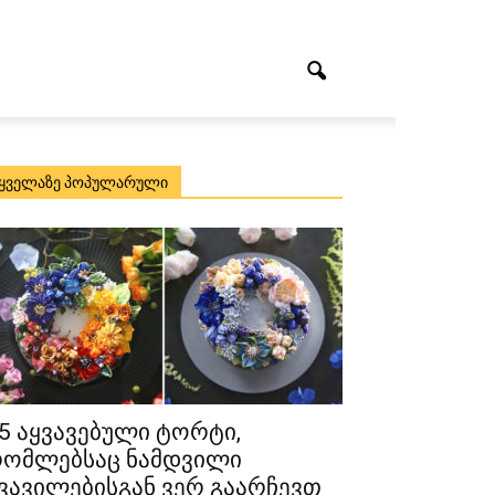
ყველაზე პოპულარული
5 აყვავებული ტორტი,
ომლებსაც ნამდვილი
ვავილებისგან ვერ გაარჩევთ