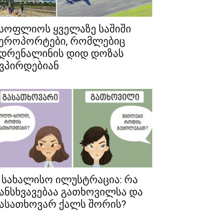
სოფლიოს ყველაზე საშიში
ეროპორტები, რომლებიც
დრენალინის დიდ დოზას
ვპირდებიან
 სახალისო ილუსტრაცია: რა
ანსხვავებაა გათხოვილსა და
ასათხოვარ ქალს შორის?