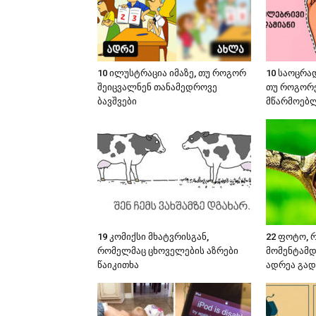
10 ილუსტრაცია იმაზე, თუ როგორ
10 საოცრად
შეიცვალნენ თანამედროვე
თუ როგორე
ბავშვები
მწარმოებ
19 კომიქსი მხატვრისგან,
22 ფოტო, 
რომელმაც ცხოველების აზრები
მომენტამდ
წაიკითხა
ადრეა გა