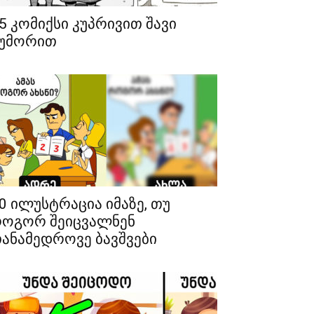
5 კომიქსი კუპრივით შავი
უმორით
0 ილუსტრაცია იმაზე, თუ
ოგორ შეიცვალნენ
ანამედროვე ბავშვები