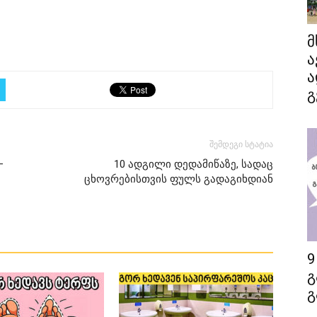
მ
ა
ა
გ
შემდეგი სტატია
–
10 ადგილი დედამიწაზე, სადაც
ცხოვრებისთვის ფულს გადაგიხდიან
9
გ
გ