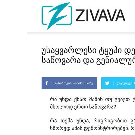
უსაყვარლესი ტყუპი დ
საწოვარა და გენიალუ
გაზიარება Facebook-ზე
დატვიტვა T
რა უნდა ქნათ მაშინ თუ გყავთ 
მხოლოდ ერთი საწოვარა?
რა თქმა უნდა, რიგრიგობით გ
სწორედ ამას დემონსტრირებენ. რ