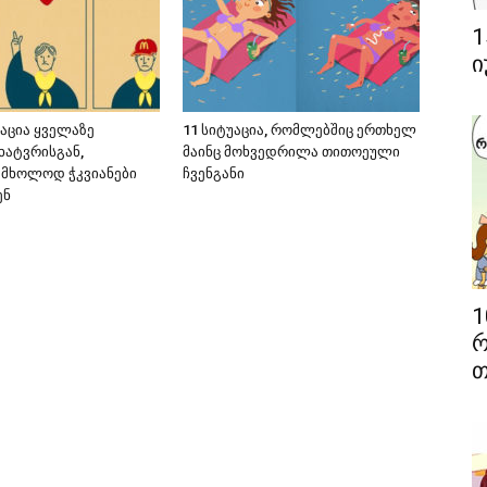
1
ი
აცია ყველაზე
11 სიტუაცია, რომლებშიც ერთხელ
ხატვრისგან,
მაინც მოხვედრილა თითოეული
მხოლოდ ჭკვიანები
ჩვენგანი
ენ
1
რ
თ