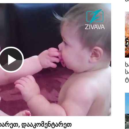
ხ
Play
ს
ტ
Video
ზიარეთ, დააკომენტარეთ