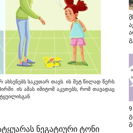
მ
ა
ა
გ
რ ახსენებს საკუთარ თავს. ის მეტ წილად წერს
 პირში. ის ამას იმიტომ აკეთებს, რომ თავადაც
ტყუილისგან.
9
გ
გ
მატყუარას ნეგატიური ტონი