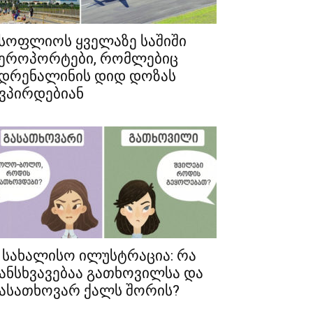
სოფლიოს ყველაზე საშიში
ეროპორტები, რომლებიც
დრენალინის დიდ დოზას
ვპირდებიან
 სახალისო ილუსტრაცია: რა
ანსხვავებაა გათხოვილსა და
ასათხოვარ ქალს შორის?