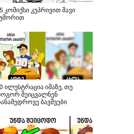
5 კომიქსი კუპრივით შავი
უმორით
0 ილუსტრაცია იმაზე, თუ
ოგორ შეიცვალნენ
ანამედროვე ბავშვები