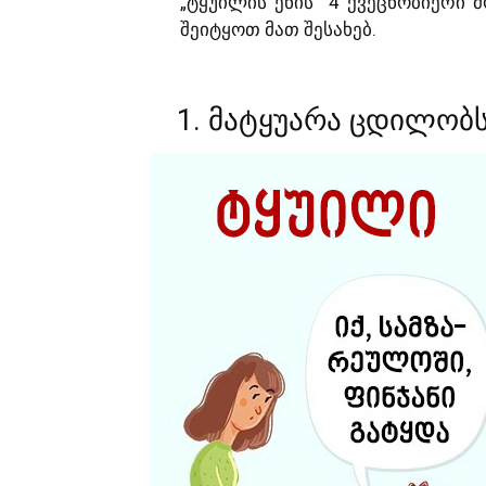
„ტყუილის ენის“ 4 ქვეცნობიერი 
შეიტყოთ მათ შესახებ.
1. მატყუარა ცდილობს