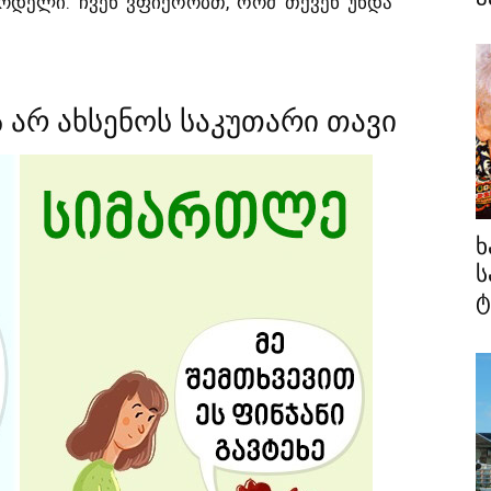
მოდელი. ჩვენ ვფიქრობთ, რომ თქვენ უნდა
 არ ახსენოს საკუთარი თავი
ხ
ს
ტ