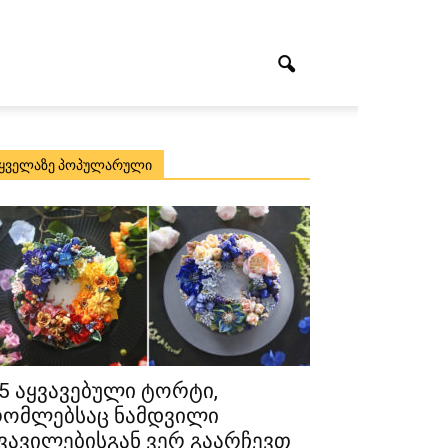
ყველაზე პოპულარული
5 აყვავებული ტორტი,
ომლებსაც ნამდვილი
ვავილებისგან ვერ გაარჩევთ