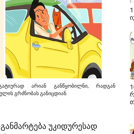
1
ი
გატიურად არიან განწყობილნი, რადგან
1
ულის გრძნობას განიცდიან.
რ
თ
ა-განმარტება უკიდურესად