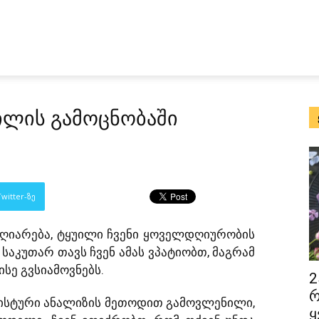
უილის გამოცნობაში
witter-ზე
აღიარება, ტყუილი ჩვენი ყოველდღიურობის
საკუთარ თავს ჩვენ ამას ვპატიობთ, მაგრამ
სე გვსიამოვნებს.
2
რ
გვისტური ანალიზის მეთოდით გამოვლენილი,
ყ