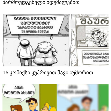
წარმოუდგენელი იდუმალებით
15 კომიქსი კუპრივით შავი იუმორით