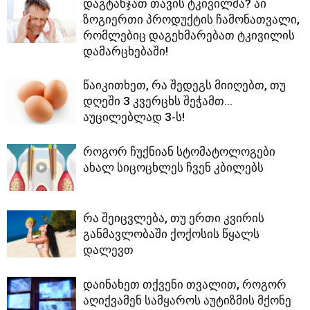
დაგტანჯათ თავის ტკივილმა? აი
ზოგიერთი პროდუქტის ჩამონათვალი,
რომლებიც დაგეხმარებათ ტკივილის
დამარცხებაში!
წაიკითხეთ, რა შედეგს მიიღებთ, თუ
დღეში 3 კვერცხს შეჭამთ…
აუცილებლად 3-ს!
როგორ ჩუქნიან სტომატოლოგები
ახალ სიცოცხლეს ჩვენ კბილებს
რა შეიცვლება, თუ ერთი კვირის
განმავლობაში ქოქოსის წყალს
დალევთ
დაინახეთ თქვენი თვალით, როგორ
აღიქვამენ სამყაროს აუტიზმის მქონე