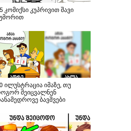
5 კომიქსი კუპრივით შავი
უმორით
0 ილუსტრაცია იმაზე, თუ
ოგორ შეიცვალნენ
ანამედროვე ბავშვები