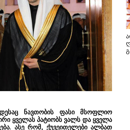
ა
ღ
გ
ოდესაც ნავთობის ფასი მსოფლიო
მირი ყველას პატიობს ვალს და ყველა
ება. ასე რომ, ქუვეითელები ალბათ