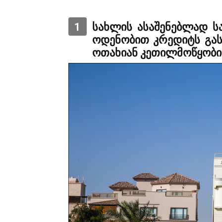
1
სახლის ასაშენებლად 
ოდენობით კრედიტს გასც
ოთახიან კეთილმოწყობ