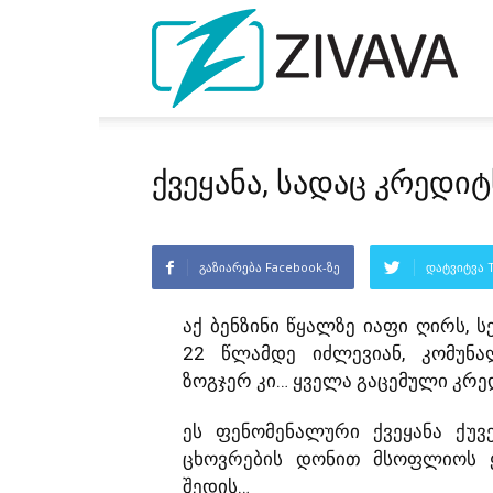
ქვეყანა, სადაც კრედი
გაზიარება Facebook-ზე
დატვიტვა T
აქ ბენზინი წყალზე იაფი ღირს, ს
22 წლამდე იძლევიან, კომუნა
ზოგჯერ კი… ყველა გაცემული კრე
ეს ფენომენალური ქვეყანა ქუვ
ცხოვრების დონით მსოფლიოს ყ
შედის…