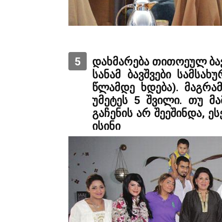
5
დახმარება თითოეულ ბავ
სანამ ბავშვები სამსახ
წლამდე ხდება). მაგრა
უმეტეს 5 შვილი. თუ მა
გაჩენის არ შეეშინდა, ეს
ისინი