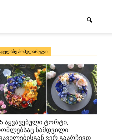
ყველაზე პოპულარული
5 აყვავებული ტორტი,
ომლებსაც ნამდვილი
ვავილებისგან ვერ გაარჩევთ