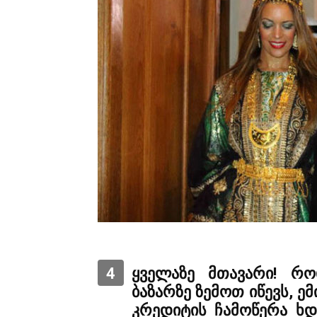
4
ყველაზე მთავარი! რ
ბაზარზე ზემოთ იწევს, ე
კრედიტის ჩამოწერა ხდ