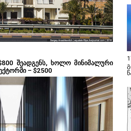
1
 $800 შეადგენს, ხოლო მინიმალური
გ
ექტორში – $2500
წ