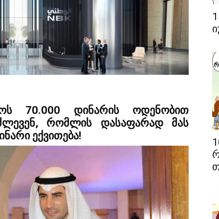
1
ი
როს 70.000 დინარის ოდენობით
აძლევენ, რომლის დასაფარად მას
ნარი ექვითება!
1
რ
თ