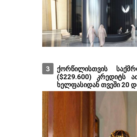
3
ქორწილისთვის საქმ
($229.600) კრედიტს 
ხელფასიდან თვეში 20 დი