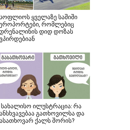
სოფლიოს ყველაზე საშიში
ეროპორტები, რომლებიც
დრენალინის დიდ დოზას
ვპირდებიან
 სახალისო ილუსტრაცია: რა
ანსხვავებაა გათხოვილსა და
ასათხოვარ ქალს შორის?