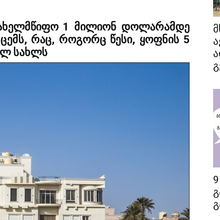
სახელმწიფო 1 მილიონ დოლარამდე
მ
ემს, რაც, როგორც წესი, ყოფნის 5
ა
ილ სახლს
ა
გ
9
გ
გ