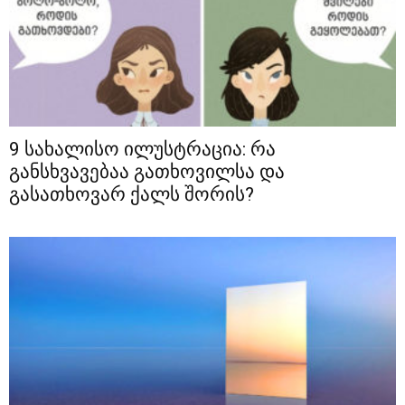
9 სახალისო ილუსტრაცია: რა
განსხვავებაა გათხოვილსა და
გასათხოვარ ქალს შორის?