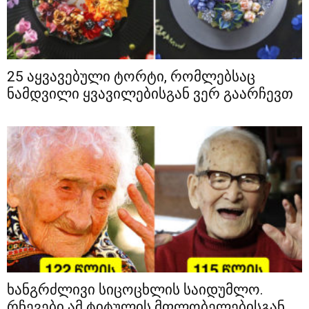
25 აყვავებული ტორტი, რომლებსაც
ნამდვილი ყვავილებისგან ვერ გაარჩევთ
ხანგრძლივი სიცოცხლის საიდუმლო.
რჩევები ამ ტიტულის მფლობელებისგან