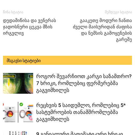
წინა სტატია
შემდეგი სტატია
დედამიწისა და ვენერას
გააკეთე მოდური ჩანთა
ჯადოსნური ცეკვა მზის
ძველი მაისურიდან ძაფისა
ირგვლივ
და ნემსის გამოყენების
გარეშე
მსგავსი სტატიები
როგორ შევარჩიოთ კარგი საზამთრო?
7 ხრიკი, რომლებიც ფერმერებმა
გაგვიმხილეს
რეცხვის 5 საიდუმლო, რომლებიც 5*
სასტუმროების თანამშრომლებმა
გაგვიმხილეს
9 გენიალური მათემატიკური ხრიკი,