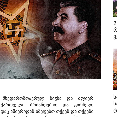
2
რ
ყ
ხ
ს მხედართმთავრულ ნიჭსა და ძლიერ
ს
ნ ქართველი ბრძანდებით და გირჩევთ
ტ
დაც ამიერიდან იმეფებთ თქვენ და თქვენი