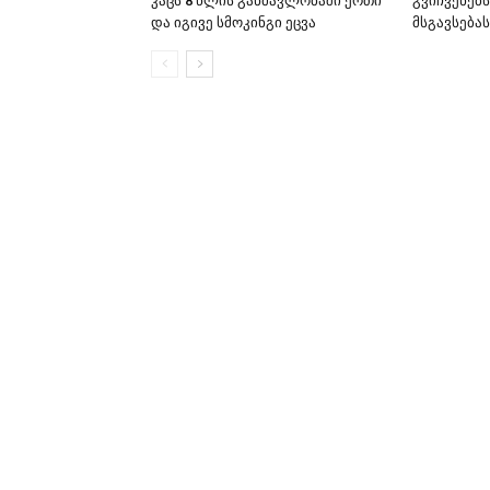
კაცს 8 წლის განმავლობაში ერთი
გვიჩვენებს
და იგივე სმოკინგი ეცვა
მსგავსებას