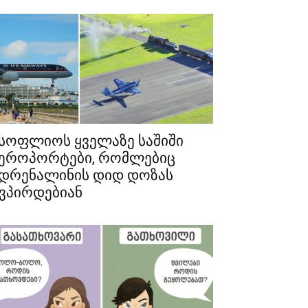
სოფლიოს ყველაზე საშიში
ეროპორტები, რომლებიც
დრენალინის დიდ დოზას
ვპირდებიან