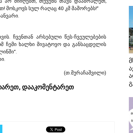
ს არ მიიღებთ, თქვენს თავს დააბრალეთ,
! მოსკოვს სულ რაღაც 40 კმ მაშორებს!”
ანვარი.
ის. ჩვენთან არსებული წეს-ჩვეულებების
ომ ჩემი ხალხი მივატოვო და განსაცდელის
ინში”.
რი.
მ
ა
(თ.მურაჩაშვილი)
ა
გ
ზიარეთ, დააკომენტარეთ