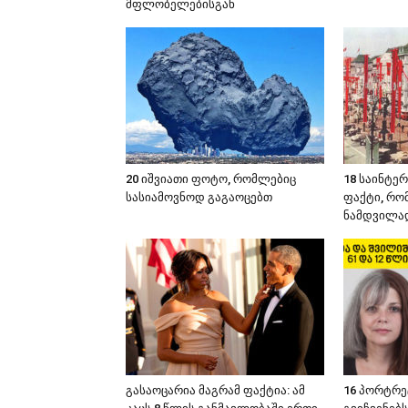
მფლობელებისგან
20 იშვიათი ფოტო, რომლებიც
18 საინტე
სასიამოვნოდ გაგაოცებთ
ფაქტი, რო
ნამდვილა
გასაოცარია მაგრამ ფაქტია: ამ
16 პორტრე