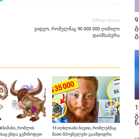
9
შემდეგი სტატია
გ
ვიდეო, რომელმაც 90 000 000 ღიმილი
გ
დაიმსახურა
1
გ
წ
4 ნიშანი, რომლის
11 იღბლიანი ნივთი, რომლებმაც
ისაც უნდა გეშინოდეთ
მათი მპოვნელები გაამდიდრა