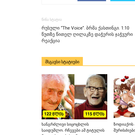
წინა სტატია
რუსული “The Voice”. ბრმა ქასთინგი. 1:10
წუთზე წითელ ღილაკზე დაჭერის ჯაჭვური
რეაქცია
მსგავსი სტატიები
ხანგრძლივი სიცოცხლის
ზოდიაქოს 
საიდუმლო. რჩევები ამ ტიტულის
შურისძიებ