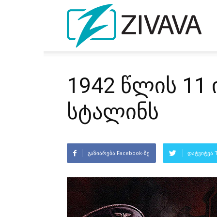
1942 წლის 11
სტალინს
გაზიარება Facebook-ზე
დატვიტვა T