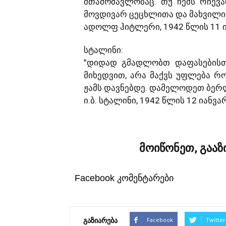
შთამომავლობაც. თუ ჩემს რჩევა
მოვდივარ ცეცხლითა და მახვილით
ადოლფ ჰიტლერი, 1942 წლის 11 ი
სტალინი:
”დიდად გმადლობთ დაფასებისთვ
მიხედვით, არა მაქვს უფლება რ
ჟამს დავნებდე. დამელოდეთ ბერლ
ი.ბ. სტალინი, 1942 წლის 12 იანვა
მოიწონეთ, გაა
Facebook კომენტარები
გაზიარება
Facebook
Twitter