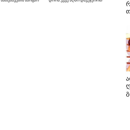
 ნათესავების საოცარ
დროა უკვე აღარ დავუჯეროთ
რ
თ
ა
ღ
გ