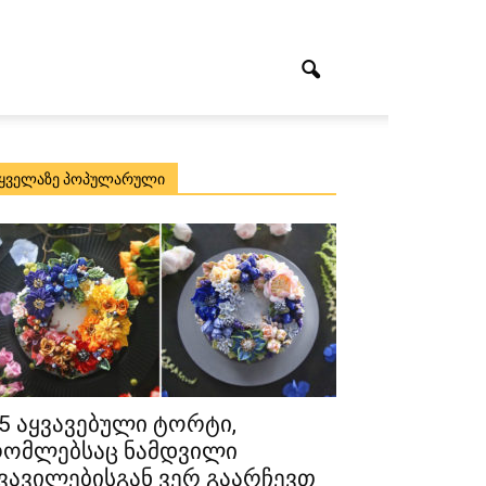
ყველაზე პოპულარული
5 აყვავებული ტორტი,
ომლებსაც ნამდვილი
ვავილებისგან ვერ გაარჩევთ