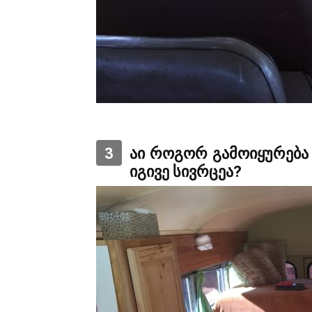
3
აი როგორ გამოიყურება 
იგივე სივრცეა?