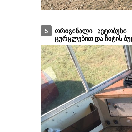
5
ორიგინალი ავტობუსი 
ცურცლებით და ჩიტის ბუ