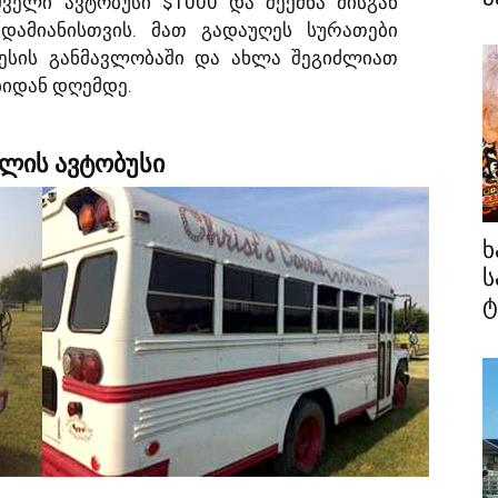
ველი ავტობუსი $1000 და შექმნა მისგან
დამიანისთვის. მათ გადაუღეს სურათები
ესის განმავლობაში და ახლა შეგიძლიათ
ბიდან დღემდე.
წლის ავტობუსი
ხ
ს
ტ