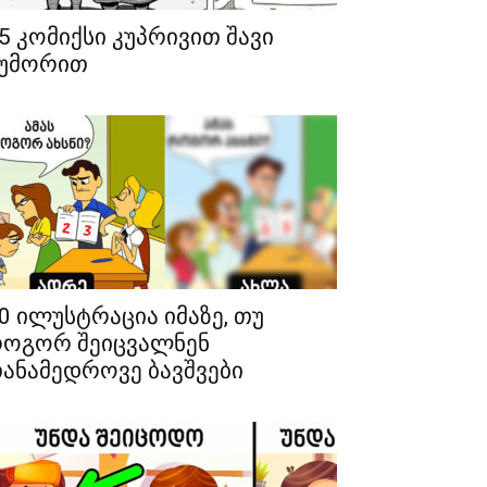
5 კომიქსი კუპრივით შავი
უმორით
0 ილუსტრაცია იმაზე, თუ
ოგორ შეიცვალნენ
ანამედროვე ბავშვები