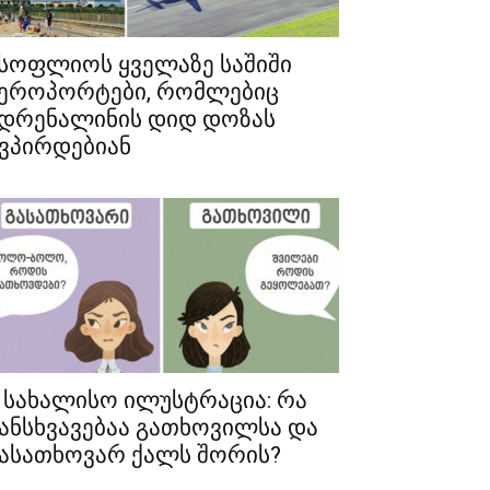
სოფლიოს ყველაზე საშიში
ეროპორტები, რომლებიც
დრენალინის დიდ დოზას
ვპირდებიან
 სახალისო ილუსტრაცია: რა
ანსხვავებაა გათხოვილსა და
ასათხოვარ ქალს შორის?