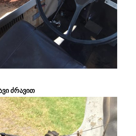
ავი ძრავით