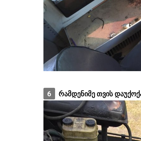
6
რამდენიმე თვის დაუქოქ